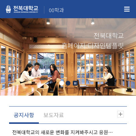
00학과
전북대학교
홈페이지 디자인템플릿
전북대학교의 새로운 변화를 지켜봐주시고 응원해주시기 바랍니다.