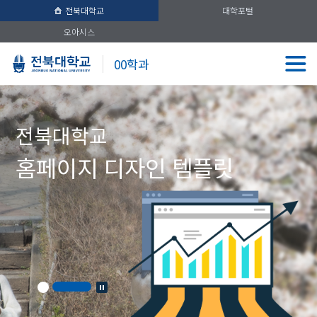
전북대학교
대학포털
오아시스
00학과
전북대학교
홈페이지 디자인 템플릿