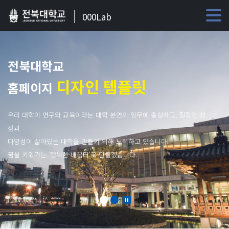
000Lab
전북대학교
디자인 템플릿
홈페이지
우리 대학이 연구와 교육이라는 대학 본연의 임무에 충실하고, 질적인 성
장과
다양성이 살아있는 대학을 만들기 위해 노력하고 있습니다.
꿈을 키워가는 '행복한 배움터'로 만들겠습니다.