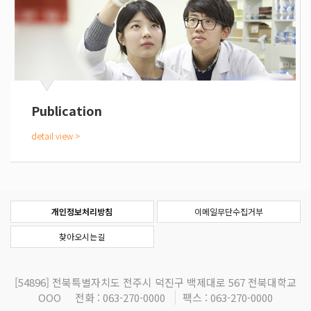
Publication
개인정보처리방침
이메일무단수집거부
찾아오시는길
[54896]
전북특별자치도 전주시 덕진구 백제대로 567 전북대학교
OOO
전화 : 063-270-0000
팩스 : 063-270-0000